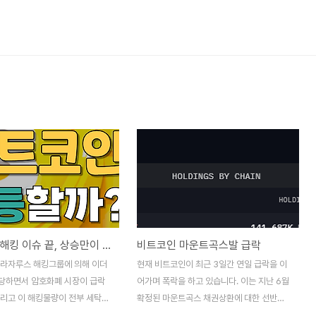
비트코인 해킹 이슈 끝, 상승만이 남았나?
비트코인 마운트곡스발 급락
 라자루스 해킹그룹에 의해 이더
현재 비트코인이 최근 3일간 연일 급락을 이
당하면서 암호화폐 시장이 급락
어가며 폭락을 하고 있습니다. 이는 지난 6월
그리고 이 해킹물량이 전부 세탁이
확정된 마운트곡스 채권상환에 대한 선반영
 일시적으로 풀리던 매물이 소화
에 따른 결과로, 현재까지는 마운트곡스의 상